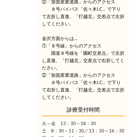
②「加賀産業道路」からのアクセス
８号バイパス「佐々木I.C」で下り
て左折し直進、「打越北」交差点で左折
してください。
金沢方面からは…
①「８号線」からのアクセス
国道８号線を「園町交差点」で左折
し直進、「打越北」交差点で右折してく
ださい。
②「加賀産業道路」からのアクセス
８号バイパス「佐々木I.C」で下り
て右折し直進、「打越北」交差点で左折
してください。
診療受付時間
火～金 13：30
～18：30
土 8：30～11：30／13：30～16：30