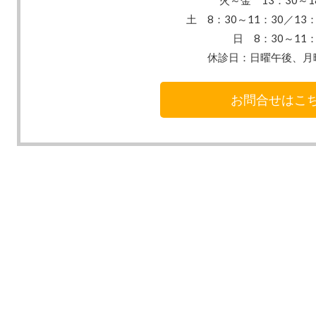
火～金 13：30
～1
土 8：30～11：30／13：
日 8：30～11：
休診日：
日曜午後、月
お問合せはこ