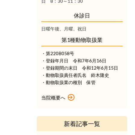
日 8：30～11：30
休診日
日曜午後、月曜、祝日
第1種動物取扱業
・第220B058号
・登録年月日 令和7年6月16日
・登録期間の末日 令和12年6月15日
・動物取扱責任者氏名 鈴木隆史
・動物取扱業の種別 保管
当院概要へ
新着記事一覧