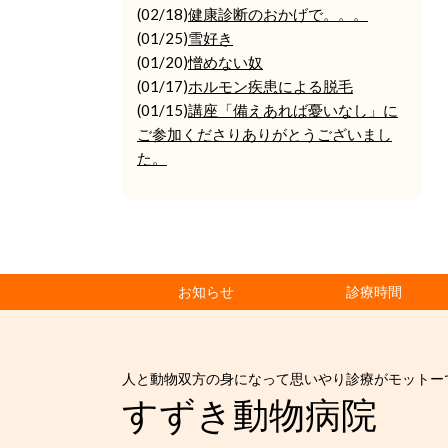
(02/18)
健康診断のおかげで。。。
(01/25)
雪好き
(01/20)
憎めない奴
(01/17)
ホルモン疾患による脱毛
(01/15)
講座「備えあれば憂いなし」に
ご参加くださりありがとうございまし
た。
お知らせ
診療時間
人と動物双方の身になって思いやり診療がモットー
すずき動物病院