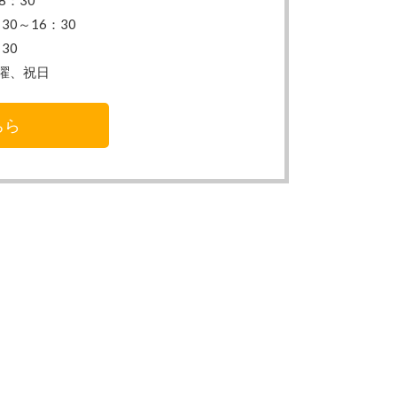
8：30
30～16：30
30
曜、祝日
ちら