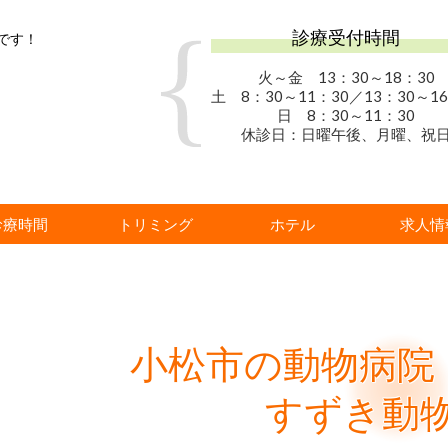
診療受付時間
です！
火～金 13：30
～18：30
土 8：30～11：30／13：30～16
日 8：30～11：30
休診日：日曜午後、月曜、祝
診療時間
トリミング
ホテル
求人情
小松市の動物病院
すずき動