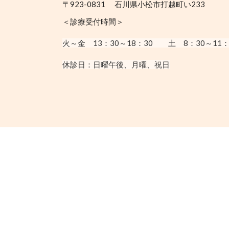
〒923-0831 石川県小松市打越町い233
＜診療受付時間＞
火～金 13：30
～18：30
土 8：30～11：
休診日：
日曜午後、月曜、祝日