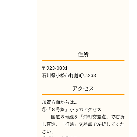
住所
〒923-0831
石川県小松市打越町い233
アクセス
加賀方面からは…
①「８号線」からのアクセス
国道８号線を「沖町交差点」で右折
し直進、「打越」交差点で左折してくだ
さい。