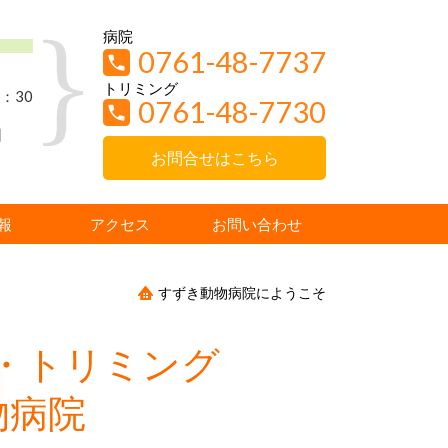
病院
0761-48-7737
トリミング
：30
0761-48-7730
日
お問合せはこちら
報
アクセス
お問い合わせ
すずき動物病院にようこそ
・トリミング
物病院