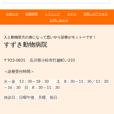
お知らせ
診療時間
トリミング
ホテル
当院へのアクセス
お問い合わせ
人と動物双方の身になって思いやり診療がモットーです！
すずき動物病院
〒923-0831 石川県小松市打越町い233
＜診療受付時間＞
火～金 13：30
～18：30
土 8：30～11：30／13：30
～16：30
日 8：30～11：30
休診日：
日曜午後、月曜、祝日