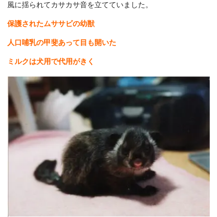
風に揺られてカサカサ音を立てていました。
保護されたムササビの幼獣
人口哺乳の甲斐あって目も開いた
ミルクは犬用で代用がきく