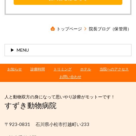
トップページ
院長ブログ（保管用）
MENU
お知らせ
診療時間
トリミング
ホテル
当院へのアクセス
お問い合わせ
人と動物双方の身になって思いやり診療がモットーです！
すずき動物病院
〒923-0831 石川県小松市打越町い233