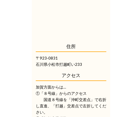
住所
〒923-0831
石川県小松市打越町い233
アクセス
加賀方面からは…
①「８号線」からのアクセス
国道８号線を「沖町交差点」で右折
し直進、「打越」交差点で左折してくだ
さい。