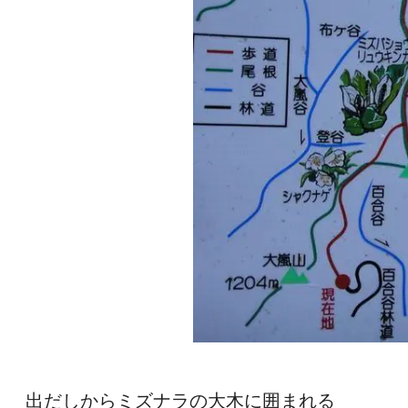
出だしからミズナラの大木に囲まれる