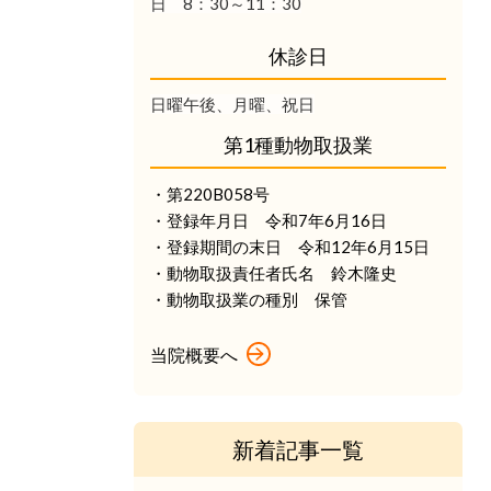
日 8：30～11：30
休診日
日曜午後、月曜、祝日
第1種動物取扱業
・第220B058号
・登録年月日 令和7年6月16日
・登録期間の末日 令和12年6月15日
・動物取扱責任者氏名 鈴木隆史
・動物取扱業の種別 保管
当院概要へ
新着記事一覧