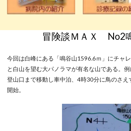
冒険談ＭＡＸ No2
今回は白峰にある「鳴谷山1596.6ｍ」にチ
と白山を望む大パノラマが有名な山である。例
登山口まで移動し車中泊、4時30分に鳥のさ
開始。