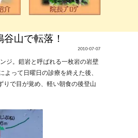
鳴谷山で転落！
2010-07-07
ャレンジ。鎧岩と呼ばれる一枚岩の岩壁
によって日曜日の診療を終えた後、
えずりで目が覚め、軽い朝食の後登山