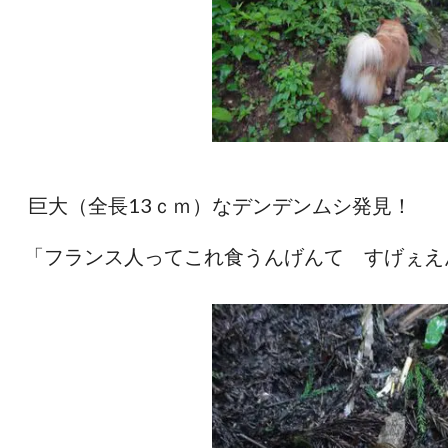
巨大（全長13ｃｍ）なデンデンムシ発見！
「フランス人ってこれ食うんげんて すげぇえ