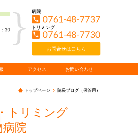
病院
0761-48-7737
トリミング
：30
0761-48-7730
日
お問合せはこちら
報
アクセス
お問い合わせ
トップページ
院長ブログ（保管用）
・トリミング
物病院