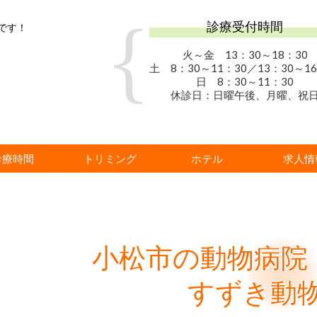
診療受付時間
です！
火～金 13：30
～18：30
土 8：30～11：30／13：30～16
日 8：30～11：30
休診日：日曜午後、月曜、祝
診療時間
トリミング
ホテル
求人情
小松市の動物病院
すずき動