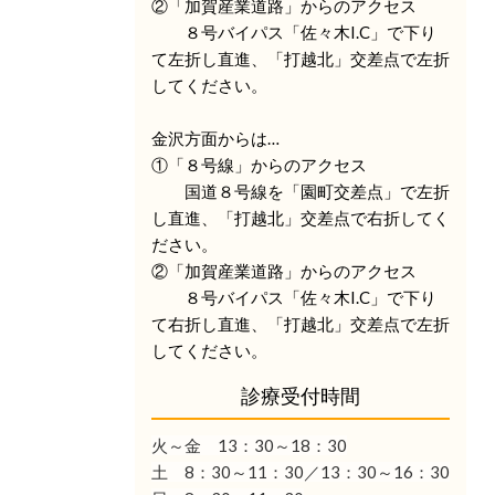
②「加賀産業道路」からのアクセス
８号バイパス「佐々木I.C」で下り
て左折し直進、「打越北」交差点で左折
してください。
金沢方面からは…
①「８号線」からのアクセス
国道８号線を「園町交差点」で左折
し直進、「打越北」交差点で右折してく
ださい。
②「加賀産業道路」からのアクセス
８号バイパス「佐々木I.C」で下り
て右折し直進、「打越北」交差点で左折
してください。
診療受付時間
火～金 13：30
～18：30
土 8：30～11：30／13：30～16：30