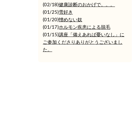
(02/18)
健康診断のおかげで。。。
(01/25)
雪好き
(01/20)
憎めない奴
(01/17)
ホルモン疾患による脱毛
(01/15)
講座「備えあれば憂いなし」に
ご参加くださりありがとうございまし
た。