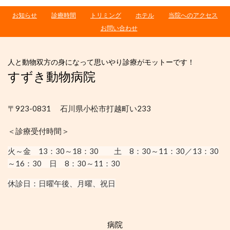
お知らせ
診療時間
トリミング
ホテル
当院へのアクセス
お問い合わせ
人と動物双方の身になって思いやり診療がモットーです！
すずき動物病院
〒923-0831 石川県小松市打越町い233
＜診療受付時間＞
火～金 13：30
～18：30
土 8：30～11：30／13：30
～16：30
日 8：30～11：30
休診日：
日曜午後、月曜、祝日
病院