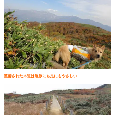
整備された木道は湿原にも足にもやさしい