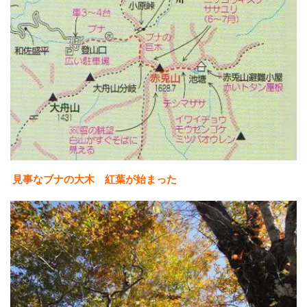
見事なブナの大木 紅葉が始まった