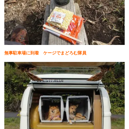
無事駐車場に到着 ケージでまどろむ隊員