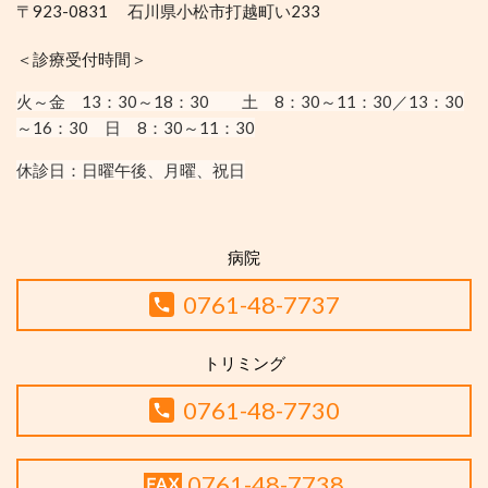
〒923-0831 石川県小松市打越町い233
＜診療受付時間＞
火～金 13：30
～18：30
土 8：30～11：30／13：30
～16：30
日 8：30～11：30
休診日：
日曜午後、月曜、祝日
病院
0761-48-7737
トリミング
0761-48-7730
0761-48-7738