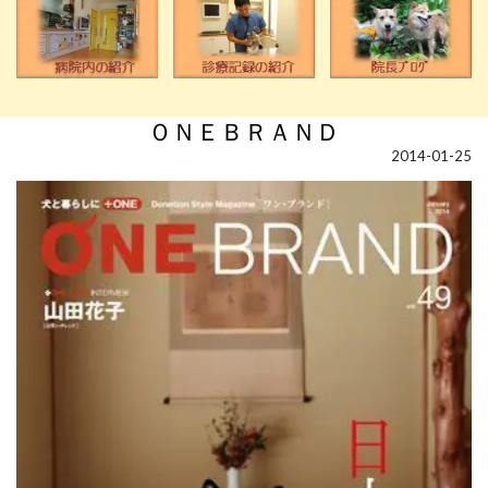
ＯＮＥＢＲＡＮＤ
2014-01-25