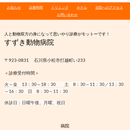
お知らせ
診療時間
トリミング
ホテル
当院へのアクセス
お問い合わせ
人と動物双方の身になって思いやり診療がモットーです！
すずき動物病院
〒923-0831 石川県小松市打越町い233
＜診療受付時間＞
火～金 13：30
～18：30
土 8：30～11：30／13：30
～16：30
日 8：30～11：30
休診日：
日曜午後、月曜、祝日
病院