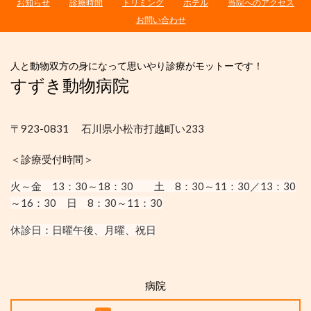
お知らせ
診療時間
トリミング
ホテル
当院へのアクセス
お問い合わせ
人と動物双方の身になって思いやり診療がモットーです！
すずき動物病院
〒923-0831 石川県小松市打越町い233
＜診療受付時間＞
火～金 13：30
～18：30
土 8：30～11：30／13：30
～16：30
日 8：30～11：30
休診日：
日曜午後、月曜、祝日
病院