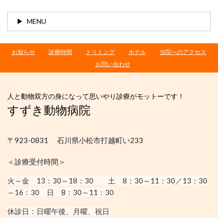
MENU
お知らせ
診療時間
トリミング
ホテル
当院へのアクセス
お問い合わせ
人と動物双方の身になって思いやり診療がモットーです！
すずき動物病院
〒923-0831 石川県小松市打越町い233
＜診療受付時間＞
火～金 13：30
～18：30
土 8：30～11：30／13：30
～16：30
日 8：30～11：30
休診日：
日曜午後、月曜、祝日