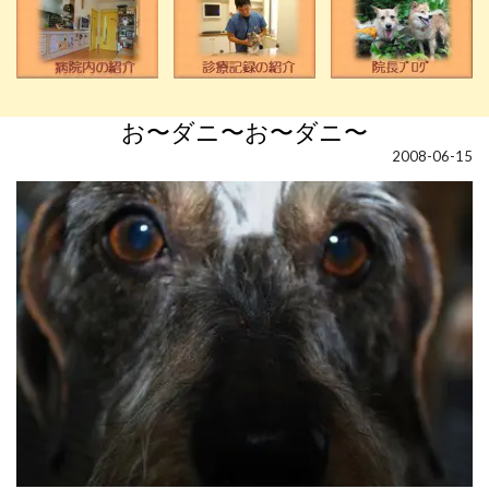
お〜ダニ〜お〜ダニ〜
2008-06-15