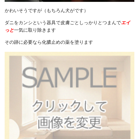
かわいそうですが（もちろん犬がです）
ダニをカンシという器具で皮膚ごとしっかりとつまんで
エイ
っと
一気に取り除きます
その跡に必要なら化膿止めの薬を塗ります