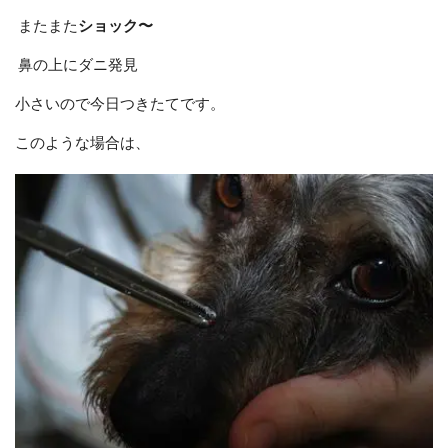
またまた
ショック〜
鼻の上にダニ発見
小さいので今日つきたてです。
このような場合は、