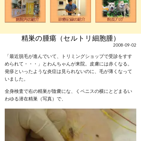
精巣の腫瘍（セルトリ細胞腫）
2008-09-02
「最近脱毛が進んでいて、トリミングショップで受診をすす
められて・・・」とわんちゃんが来院。皮膚には赤くなる。
発疹といったような炎症は見られないのに、毛が薄くなって
いました。
全身検査で右の精巣が陰嚢にな、くペニスの横にとどまるい
わゆる潜在精巣（写真）で、