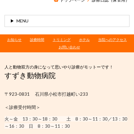
MENU
お知らせ
診療時間
トリミング
ホテル
当院へのアクセス
お問い合わせ
人と動物双方の身になって思いやり診療がモットーです！
すずき動物病院
〒923-0831 石川県小松市打越町い233
＜診療受付時間＞
火～金 13：30
～18：30
土 8：30～11：30／13：30
～16：30
日 8：30～11：30