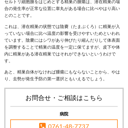
セルトリ細胞腫をはじめとする精巣の腫瘍は、潜在精巣の場
合の発生率が正常な位置に睾丸がある場合に比べやはり高い
とのことです。
これは、潜在精巣の状態では陰嚢（たまぶくろ）に精巣が入
っていない場合に比べ温度の影響を受けやすいためといわれ
ています。陰嚢にはシワがあり伸びたり縮んだりして体表面
を調整することで精巣の温度を一定に保てますが、皮下や体
内に精巣がある潜在精巣ではそれができないというわけで
す。
あと、精巣自体がなければ腫瘍にもならないことから、やは
り、去勢が発生予防の第一選択ともいえるでしょう。
お問合せ・ご相談はこちら
病院
0761-48-7737