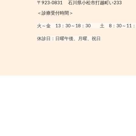
〒923-0831 石川県小松市打越町い233
＜診療受付時間＞
火～金 13：30
～18：30
土 8：30～11：
休診日：
日曜午後、月曜、祝日