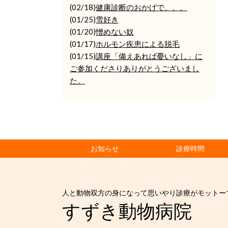
(02/18)
健康診断のおかげで。。。
(01/25)
雪好き
(01/20)
憎めない奴
(01/17)
ホルモン疾患による脱毛
(01/15)
講座「備えあれば憂いなし」に
ご参加くださりありがとうございまし
た。
お知らせ
診療時間
人と動物双方の身になって思いやり診療がモットー
すずき動物病院