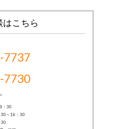
談はこちら
-7737
-7730
＞
8：30
30～16：30
30