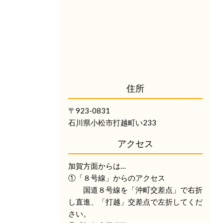
住所
〒923-0831
石川県小松市打越町い233
アクセス
加賀方面からは…
①「８号線」からのアクセス
国道８号線を「沖町交差点」で右折
し直進、「打越」交差点で左折してくだ
さい。