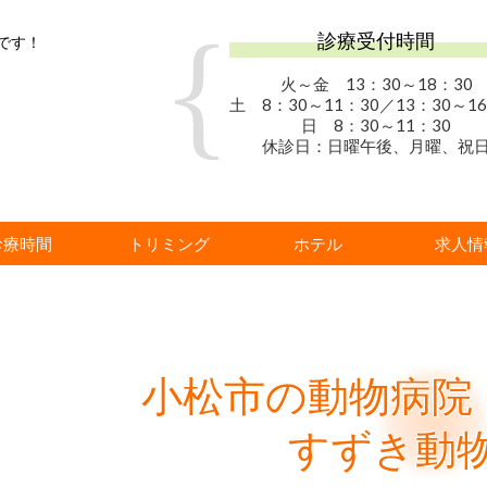
診療受付時間
です！
火～金 13：30
～18：30
土 8：30～11：30／13：30～16
日 8：30～11：30
休診日：日曜午後、月曜、祝
診療時間
トリミング
ホテル
求人情
小松市の動物病院
すずき動