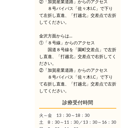
②「加賀産業道路」からのアクセス
８号バイパス「佐々木I.C」で下り
て左折し直進、「打越北」交差点で左折
してください。
金沢方面からは…
①「８号線」からのアクセス
国道８号線を「園町交差点」で左折
し直進、「打越北」交差点で右折してく
ださい。
②「加賀産業道路」からのアクセス
８号バイパス「佐々木I.C」で下り
て右折し直進、「打越北」交差点で左折
してください。
診療受付時間
火～金 13：30
～18：30
土 8：30～11：30／13：30～16：30