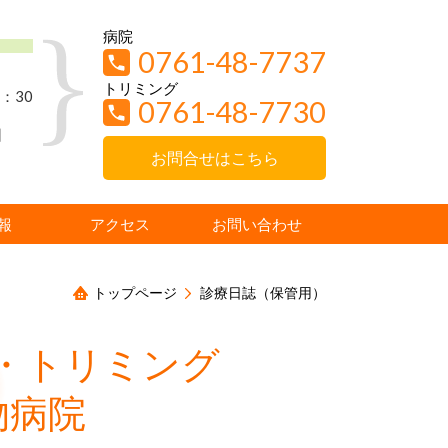
病院
0761-48-7737
トリミング
：30
0761-48-7730
日
お問合せはこちら
報
アクセス
お問い合わせ
トップページ
診療日誌（保管用）
・トリミング
物病院