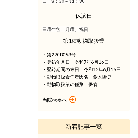
日 8：30～11：30
休診日
日曜午後、月曜、祝日
第1種動物取扱業
・第220B058号
・登録年月日 令和7年6月16日
・登録期間の末日 令和12年6月15日
・動物取扱責任者氏名 鈴木隆史
・動物取扱業の種別 保管
当院概要へ
新着記事一覧