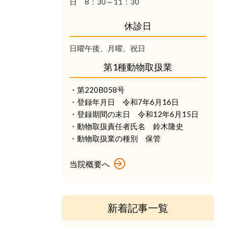
日 8：30～11：30
休診日
日曜午後、月曜、祝日
第1種動物取扱業
・第220B058号
・登録年月日 令和7年6月16日
・登録期間の末日 令和12年6月15日
・動物取扱責任者氏名 鈴木隆史
・動物取扱業の種別 保管
当院概要へ
新着記事一覧