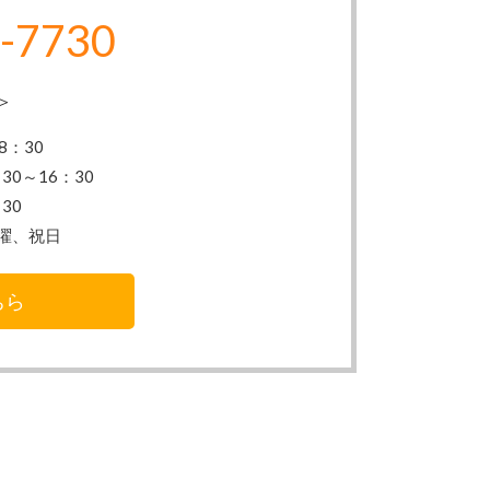
-7730
＞
8：30
30～16：30
30
曜、祝日
ちら