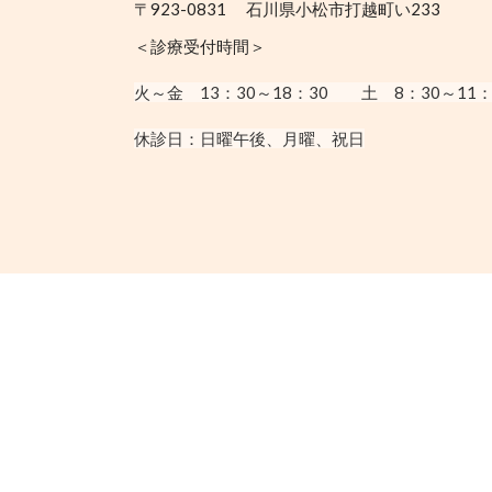
〒923-0831 石川県小松市打越町い233
＜診療受付時間＞
火～金 13：30
～18：30
土 8：30～11：
休診日：
日曜午後、月曜、祝日