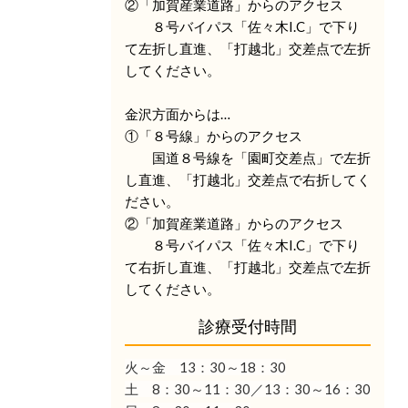
②「加賀産業道路」からのアクセス
８号バイパス「佐々木I.C」で下り
て左折し直進、「打越北」交差点で左折
してください。
金沢方面からは…
①「８号線」からのアクセス
国道８号線を「園町交差点」で左折
し直進、「打越北」交差点で右折してく
ださい。
②「加賀産業道路」からのアクセス
８号バイパス「佐々木I.C」で下り
て右折し直進、「打越北」交差点で左折
してください。
診療受付時間
火～金 13：30
～18：30
土 8：30～11：30／13：30～16：30