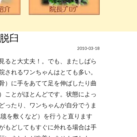
脱臼
2010-03-18
見ると大丈夫！。でも、またしばら
院されるワンちゃんはとても多い。
骨）に手をあてて足を伸ばしたり曲
）ことがほとんどです。状態によっ
どったり、ワンちゃんが自分でうま
絨毯を敷くなど）を行うと直ります
がもどしてもすぐに外れる場合は手