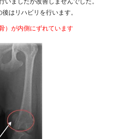
行いましたが改善しませんでした。
の後はリハビリを行います。
骨）が内側にずれています