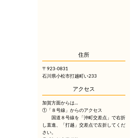
住所
〒923-0831
石川県小松市打越町い233
アクセス
加賀方面からは…
①「８号線」からのアクセス
国道８号線を「沖町交差点」で右折
し直進、「打越」交差点で左折してくだ
さい。