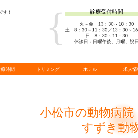
診療受付時間
です！
火～金 13：30
～18：30
土 8：30～11：30／13：30～16
日 8：30～11：30
休診日：日曜午後、月曜、祝
診療時間
トリミング
ホテル
求人情
小松市の動物病院
すずき動