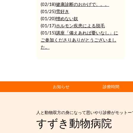
(02/18)
健康診断のおかげで。。。
(01/25)
雪好き
(01/20)
憎めない奴
(01/17)
ホルモン疾患による脱毛
(01/15)
講座「備えあれば憂いなし」に
ご参加くださりありがとうございまし
た。
お知らせ
診療時間
人と動物双方の身になって思いやり診療がモットー
すずき動物病院