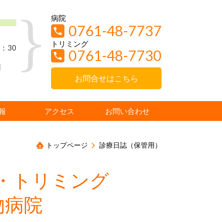
病院
0761-48-7737
トリミング
：30
0761-48-7730
日
お問合せはこちら
報
アクセス
お問い合わせ
トップページ
診療日誌（保管用）
・トリミング
物病院