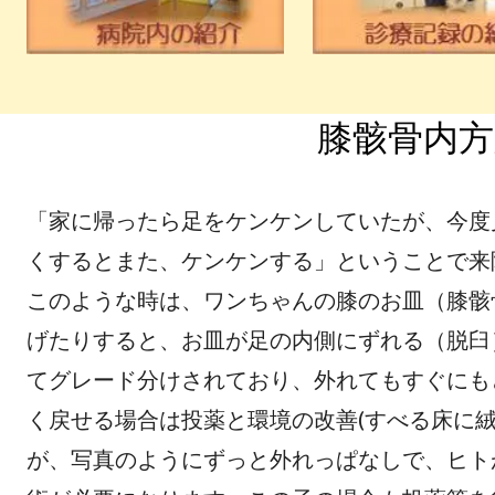
膝骸骨内方
「家に帰ったら足をケンケンしていたが、今度
くするとまた、ケンケンする」ということで来
このような時は、ワンちゃんの膝のお皿（膝骸
げたりすると、お皿が足の内側にずれる（脱臼
てグレード分けされており、外れてもすぐにも
く戻せる場合は投薬と環境の改善(すべる床に
が、写真のようにずっと外れっぱなしで、ヒト