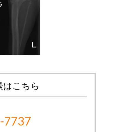
談はこちら
-7737