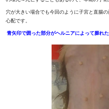
穴が大きい場合でも今回のように子宮と直腸の
心配です。
青矢印で囲った部分がヘルニアによって膨れた