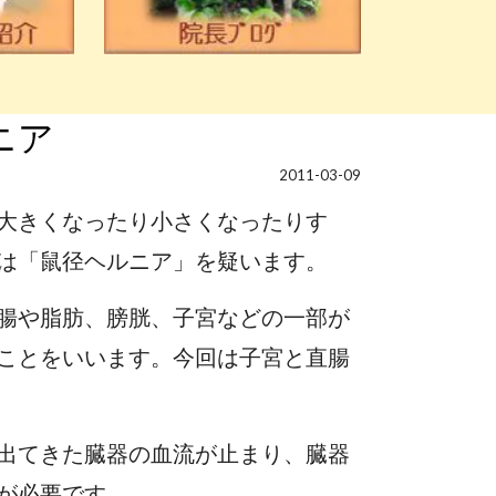
ニア
2011-03-09
大きくなったり小さくなったりす
は「鼠径ヘルニア」を疑います。
腸や脂肪、膀胱、子宮などの一部が
ことをいいます。今回は子宮と直腸
出てきた臓器の血流が止まり、臓器
が必要です。