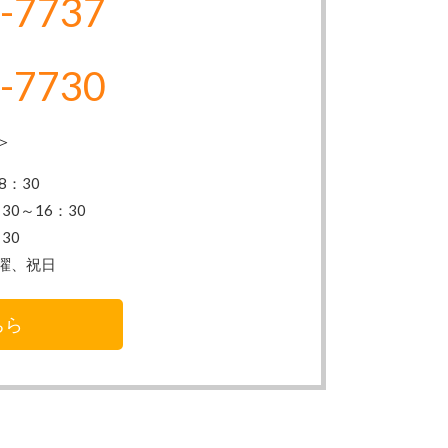
-7737
-7730
＞
8：30
30～16：30
30
曜、祝日
ちら