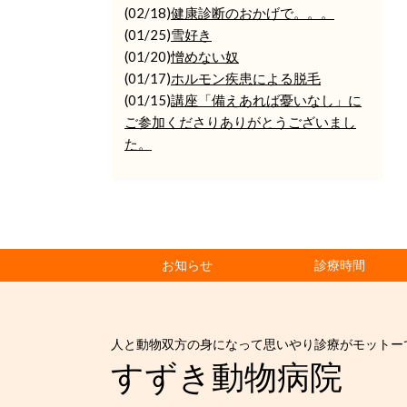
(02/18)
健康診断のおかげで。。。
(01/25)
雪好き
(01/20)
憎めない奴
(01/17)
ホルモン疾患による脱毛
(01/15)
講座「備えあれば憂いなし」に
ご参加くださりありがとうございまし
た。
お知らせ
診療時間
人と動物双方の身になって思いやり診療がモットー
すずき動物病院