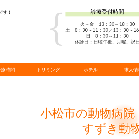
診療受付時間
です！
火～金 13：30
～18：30
土 8：30～11：30／13：30～16
日 8：30～11：30
休診日：日曜午後、月曜、祝
診療時間
トリミング
ホテル
求人情
小松市の動物病院
すずき動