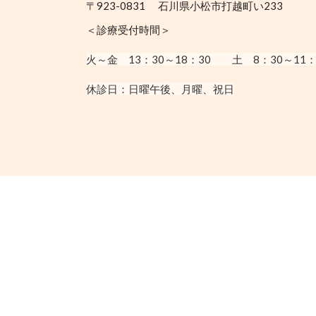
〒923-0831 石川県小松市打越町い233
＜診療受付時間＞
火～金 13：30
～18：30
土 8：30～11：
休診日：
日曜午後、月曜、祝日