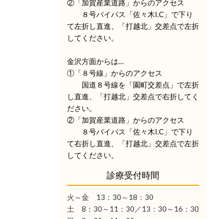
②「加賀産業道路」からのアクセス
８号バイパス「佐々木I.C」で下り
て左折し直進、「打越北」交差点で左折
してください。
金沢方面からは…
①「８号線」からのアクセス
国道８号線を「園町交差点」で左折
し直進、「打越北」交差点で右折してく
ださい。
②「加賀産業道路」からのアクセス
８号バイパス「佐々木I.C」で下り
て右折し直進、「打越北」交差点で左折
してください。
診療受付時間
火～金 13：30
～18：30
土 8：30～11：30／13：30～16：30