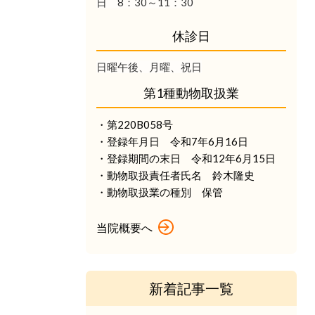
日 8：30～11：30
休診日
日曜午後、月曜、祝日
第1種動物取扱業
・第220B058号
・登録年月日 令和7年6月16日
・登録期間の末日 令和12年6月15日
・動物取扱責任者氏名 鈴木隆史
・動物取扱業の種別 保管
当院概要へ
新着記事一覧