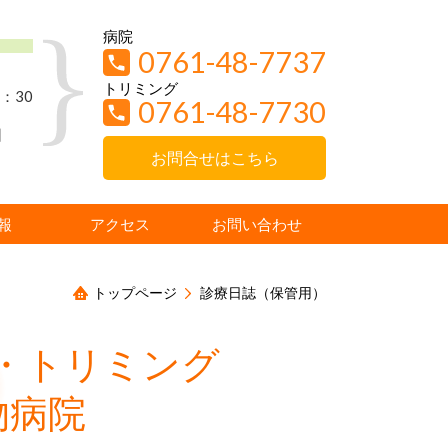
病院
0761-48-7737
トリミング
：30
0761-48-7730
日
お問合せはこちら
報
アクセス
お問い合わせ
トップページ
診療日誌（保管用）
・トリミング
物病院