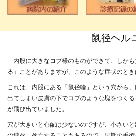
鼠径ヘル
「内股に大きなコブ様のものができて、しかも
る」ことがありますが、このような症状のとき
これは、内股にある「鼠径輪」という穴から、
出てしまい皮膚の下でコブのような塊をつくる
が飛び出ていました。
穴が大きいと心配は少ないのですが、小さいと
の壊死→死亡することもあるので、早期の手術