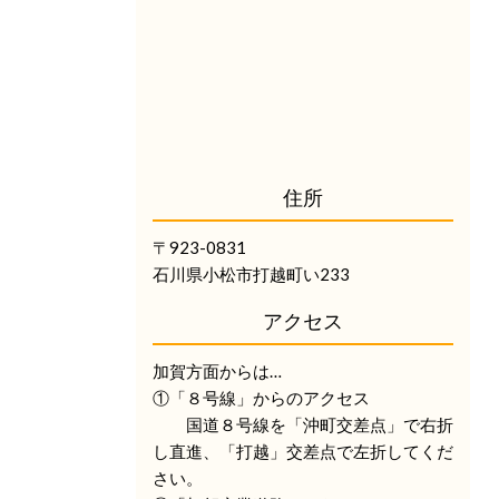
住所
〒923-0831
石川県小松市打越町い233
アクセス
加賀方面からは…
①「８号線」からのアクセス
国道８号線を「沖町交差点」で右折
し直進、「打越」交差点で左折してくだ
さい。